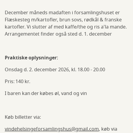
December måneds madaften i forsamlingshuset er
Flæskesteg m/kartofler, brun sovs, rødkål & franske
kartofler. Vi slutter af med kaffe/the og ris a'la mande.
Arrangementet finder også sted d. 1. december
Praktiske oplysninger:
Onsdag d. 2. december 2026, kl. 18.00 - 20.00
Pris: 140 kr.
I baren kan der købes øl, vand og vin
Køb billetter via:
vindehelsingeforsamlingshus@gmail.com
, køb via