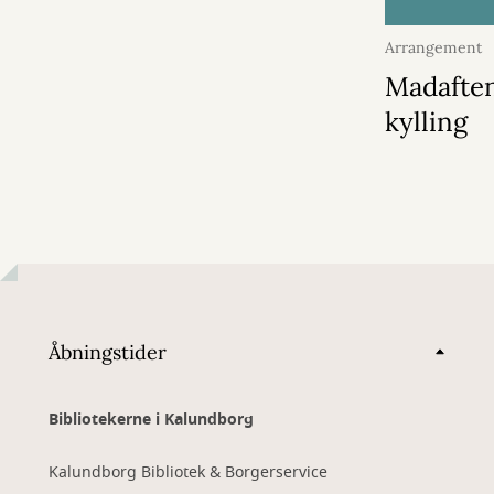
Arrangement
2026
Madaften
kylling
Åbningstider
Bibliotekerne i Kalundborg
Kalundborg Bibliotek & Borgerservice