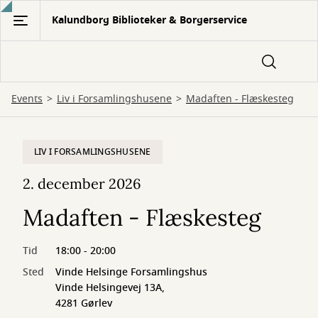
Gå
Kalundborg Biblioteker & Borgerservice
til
hovedindhold
Events
Liv i Forsamlingshusene
Madaften - Flæskesteg
LIV I FORSAMLINGSHUSENE
2. december 2026
Madaften - Flæskesteg
Tid
18:00 - 20:00
Sted
Vinde Helsinge Forsamlingshus
Vinde Helsingevej 13A,
4281 Gørlev