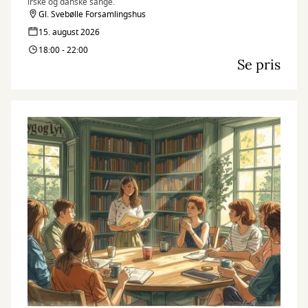
irske og danske sange.
Gl. Svebølle Forsamlingshus
15. august 2026
18:00 - 22:00
Se pris