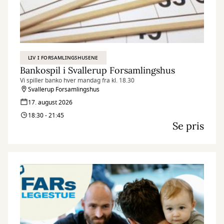
LIV I FORSAMLINGSHUSENE
Bankospil i Svallerup Forsamlingshus
Vi spiller banko hver mandag fra kl. 18.30
Svallerup Forsamlingshus
17. august 2026
18:30 - 21:45
Se pris