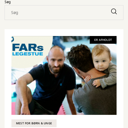
Søg
ER AFHOLDT
MEST FOR BØRN & UNGE