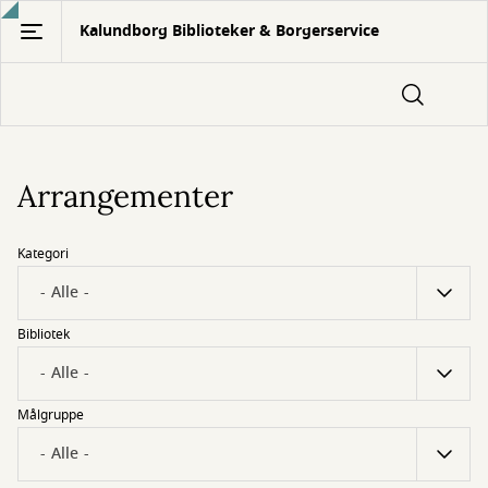
Gå
Kalundborg Biblioteker & Borgerservice
til
hovedindhold
Arrangementer
Kategori
Bibliotek
Målgruppe