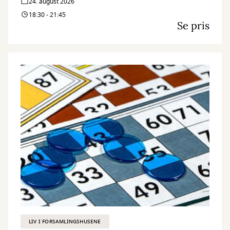
24. august 2026
18:30 - 21:45
Se pris
LIV I FORSAMLINGSHUSENE