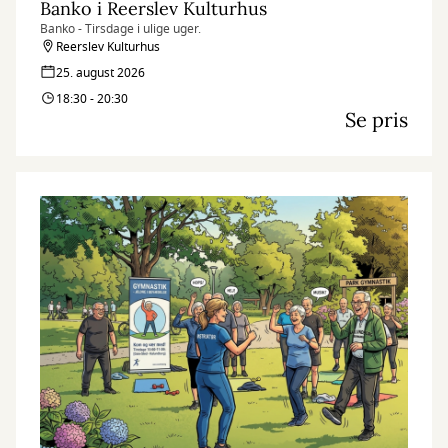
Banko i Reerslev Kulturhus
Banko - Tirsdage i ulige uger.
Reerslev Kulturhus
25. august 2026
18:30 - 20:30
Se pris