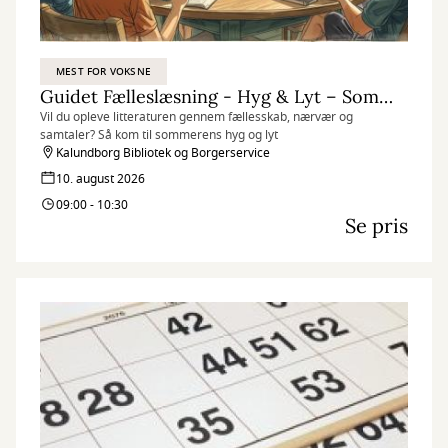
MEST FOR VOKSNE
Guidet Fælleslæsning - Hyg & Lyt – Sommer læsning
Vil du opleve litteraturen gennem fællesskab, nærvær og
samtaler? Så kom til sommerens hyg og lyt
Kalundborg Bibliotek og Borgerservice
10. august 2026
09:00 - 10:30
Se pris