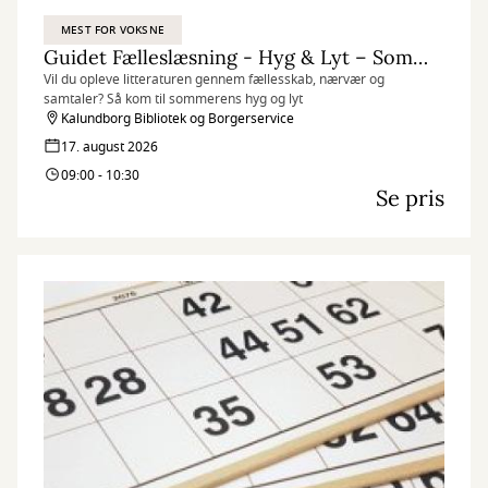
MEST FOR VOKSNE
Guidet Fælleslæsning - Hyg & Lyt – Sommer læsning
Vil du opleve litteraturen gennem fællesskab, nærvær og
samtaler? Så kom til sommerens hyg og lyt
Kalundborg Bibliotek og Borgerservice
17. august 2026
09:00 - 10:30
Se pris