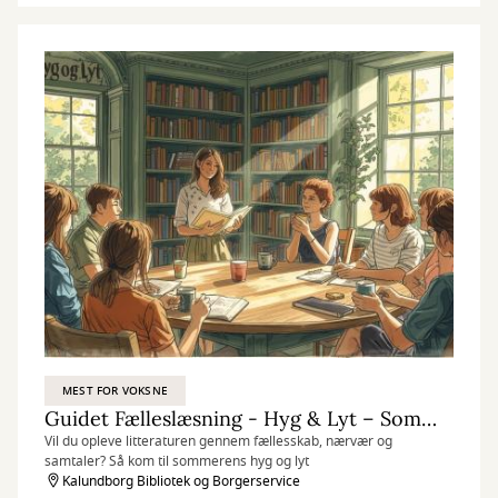
MEST FOR VOKSNE
Guidet Fælleslæsning - Hyg & Lyt – Sommer læsning
Vil du opleve litteraturen gennem fællesskab, nærvær og
samtaler? Så kom til sommerens hyg og lyt
Kalundborg Bibliotek og Borgerservice