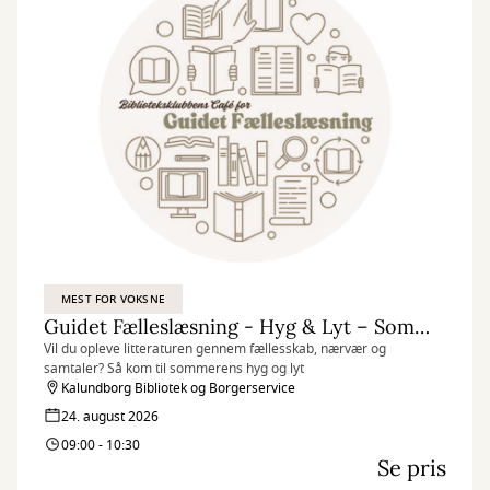
MEST FOR VOKSNE
Guidet Fælleslæsning - Hyg & Lyt – Sommer læsning
Vil du opleve litteraturen gennem fællesskab, nærvær og
samtaler? Så kom til sommerens hyg og lyt
Kalundborg Bibliotek og Borgerservice
24. august 2026
09:00 - 10:30
Se pris