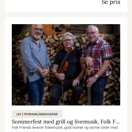
Se pris
LIV I FORSAMLINGSHUSENE
Sommerfest med grill og livemusik. Folk Friends - Irsk/skotsk folkemusik
Folk Friends leverer folkemusik, godt humør og varme toner med