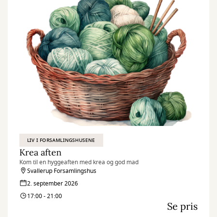
LIV I FORSAMLINGSHUSENE
Krea aften
Kom til en hyggeaften med krea og god mad
Svallerup Forsamlingshus
2. september 2026
17:00 - 21:00
Se pris