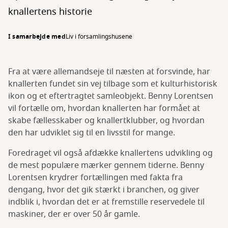
knallertens historie
I samarbejde med
Liv i forsamlingshusene
Fra at være allemandseje til næsten at forsvinde, har
knallerten fundet sin vej tilbage som et kulturhistorisk
ikon og et eftertragtet samleobjekt. Benny Lorentsen
vil fortælle om, hvordan knallerten har formået at
skabe fællesskaber og knallertklubber, og hvordan
den har udviklet sig til en livsstil for mange.
Foredraget vil også afdække knallertens udvikling og
de mest populære mærker gennem tiderne. Benny
Lorentsen krydrer fortællingen med fakta fra
dengang, hvor det gik stærkt i branchen, og giver
indblik i, hvordan det er at fremstille reservedele til
maskiner, der er over 50 år gamle.