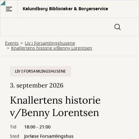
Gå
Kalundborg Biblioteker & Borgerservice
til
hovedindhold
Events
Liv i Forsamlingshusene
Knallertens historie v/Benny Lorentsen
LIV I FORSAMLINGSHUSENE
3. september 2026
Knallertens historie
v/Benny Lorentsen
Tid
18:00 - 21:00
Sted
Jorløse Forsamlingshus