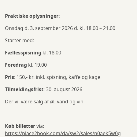
Praktiske oplysninger:
Onsdag d. 3. september 2026 d. kl. 18.00 – 21.00
Starter med:
Fællesspisning
kl. 18.00
Foredrag
kl. 19.00
Pris
: 150,- kr. inkl. spisning, kaffe og kage
Tilmeldingsfrist
: 30. august 2026
Der vil være salg af øl, vand og vin
Køb billetter
via:
https://place2book.com/da/sw2/sales/n0aek5w0g