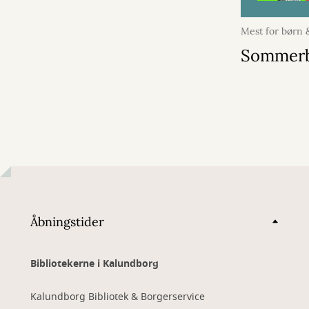
Mest for børn
april 2026
Sommer
Åbningstider
Bibliotekerne i Kalundborg
Kalundborg Bibliotek & Borgerservice