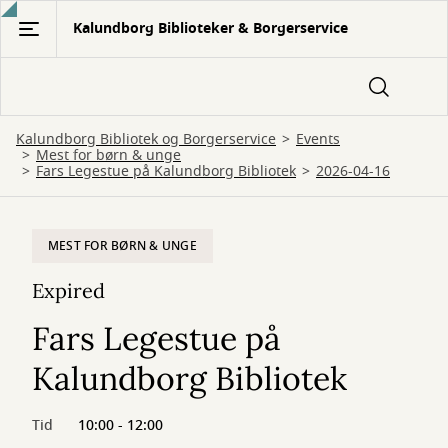
Gå
Kalundborg Biblioteker & Borgerservice
til
hovedindhold
Kalundborg Bibliotek og Borgerservice
Events
Mest for børn & unge
Fars Legestue på Kalundborg Bibliotek
2026-04-16
MEST FOR BØRN & UNGE
Expired
Fars Legestue på
Kalundborg Bibliotek
Tid
10:00 - 12:00