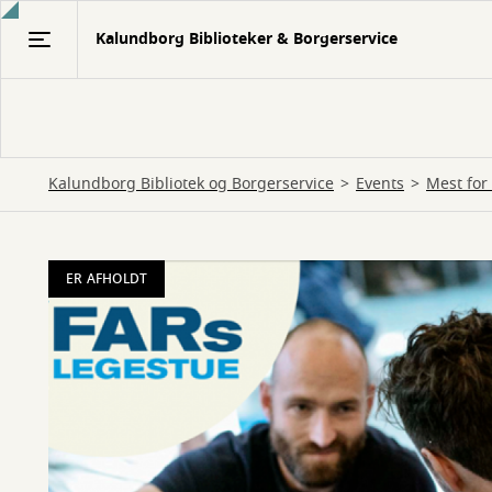
Gå
Kalundborg Biblioteker & Borgerservice
til
hovedindhold
Kalundborg Bibliotek og Borgerservice
Events
Mest for
ER AFHOLDT