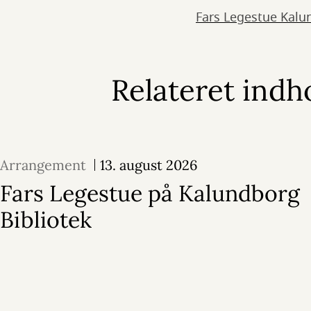
Fars Legestue Kalun
Relateret indh
Arrangement
13. august 2026
Fars Legestue på Kalundborg
Bibliotek