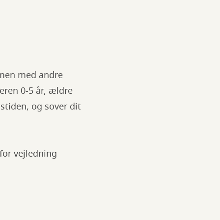
mmen med andre
eren 0-5 år, ældre
tiden, og sover dit
 for vejledning