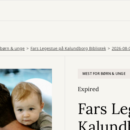
 børn & unge
Fars Legestue på Kalundborg Bibliotek
2026-08-
MEST FOR BØRN & UNGE
Expired
Fars Le
Kalundb