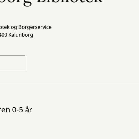
otek og Borgerservice
4400 Kalunborg
en 0-5 år