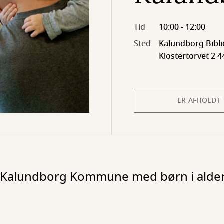
Tid
10:00 - 12:00
Sted
Kalundborg Bibli
Klostertorvet 2 
ER AFHOLDT
i Kalundborg Kommune med børn i alder