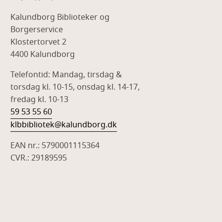
Kalundborg Biblioteker og
Borgerservice
Klostertorvet 2
4400 Kalundborg
Telefontid: Mandag, tirsdag &
torsdag kl. 10-15, onsdag kl. 14-17,
fredag kl. 10-13
59 53 55 60
klbbibliotek@kalundborg.dk
EAN nr.: 5790001115364
CVR.: 29189595