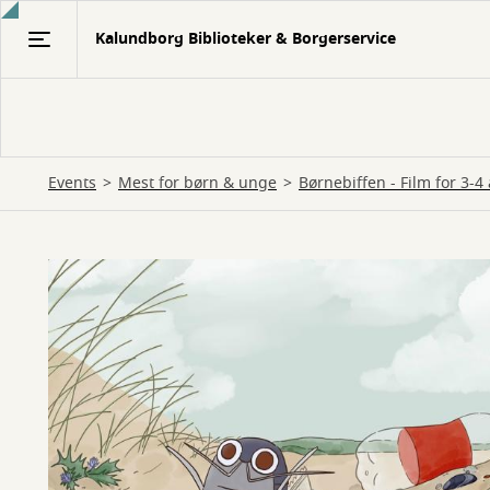
Gå
Kalundborg Biblioteker & Borgerservice
til
hovedindhold
Events
Mest for børn & unge
Børnebiffen - Film for 3-4