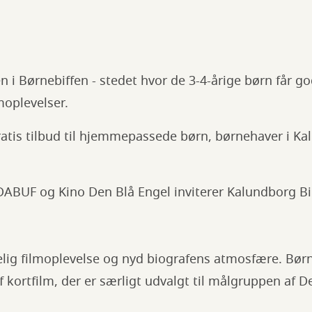
 i Børnebiffen - stedet hvor de 3-4-årige børn får go
moplevelser.
ratis tilbud til hjemmepassede børn, børnehaver i K
ABUF og Kino Den Blå Engel inviterer Kalundborg Bib
lig filmoplevelse og nyd biografens atmosfære. Børn
f kortfilm, der er særligt udvalgt til målgruppen af 