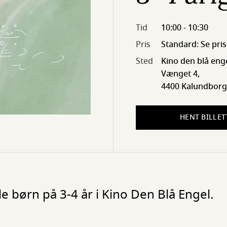
Tid
10:00 - 10:30
Pris
Standard: Se pris
Sted
Kino den blå eng
Vænget 4,
4400 Kalundborg
HENT BILLET
lle børn på 3-4 år i Kino Den Blå Engel.