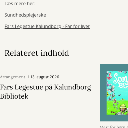
Læs mere her:
Sundhedsplejerske
Fars Legestue Kalundborg - Far for livet
Relateret indhold
Arrangement
13. august 2026
Fars Legestue på Kalundborg
Bibliotek
Mest for børn