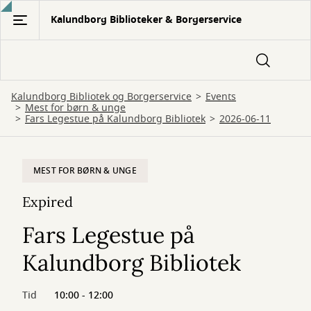
Gå
Kalundborg Biblioteker & Borgerservice
til
hovedindhold
Kalundborg Bibliotek og Borgerservice
Events
Mest for børn & unge
Fars Legestue på Kalundborg Bibliotek
2026-06-11
MEST FOR BØRN & UNGE
Expired
Fars Legestue på
Kalundborg Bibliotek
Tid
10:00 - 12:00