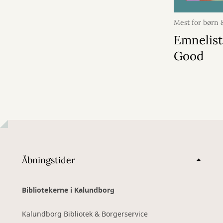
Mest for børn
april 2026
Emnelist
Good
Åbningstider
Bibliotekerne i Kalundborg
Kalundborg Bibliotek & Borgerservice