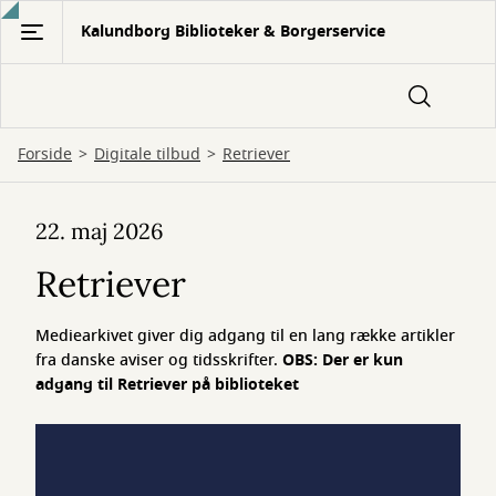
Gå
Kalundborg Biblioteker & Borgerservice
til
hovedindhold
Forside
Digitale tilbud
Retriever
Retriever
22. maj 2026
Retriever
Mediearkivet giver dig adgang til en lang række artikler
fra danske aviser og tidsskrifter.
OBS: Der er kun
adgang til Retriever på biblioteket