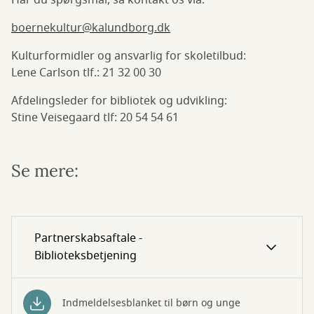
Har du spørgsmål, så kontakt os via:
boernekultur@kalundborg.dk
Kulturformidler og ansvarlig for skoletilbud:
Lene Carlson tlf.: 21 32 00 30
Afdelingsleder for bibliotek og udvikling:
Stine Veisegaard tlf: 20 54 54 61
Se mere:
Partnerskabsaftale -
Biblioteksbetjening
Indmeldelsesblanket til børn og unge