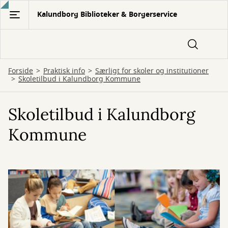
Gå
Kalundborg Biblioteker & Borgerservice
til
hovedindhold
Forside
Praktisk info
Særligt for skoler og institutioner
Skoletilbud i Kalundborg Kommune
Skoletilbud i Kalundborg
Kommune