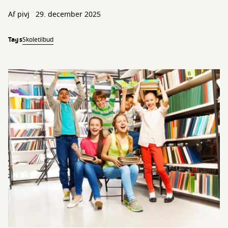
Af
pivj
29. december 2025
Tags
Skoletilbud