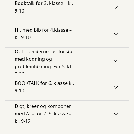
Booktalk for 3. klasse – kl.
9-10
Hit med Bib for 4.klasse –
kl. 9-10
Opfinderøerne - et forløb
med kodning og
problemløsning. For 5. kl.
9-10
BOOKTALK for 6. klasse kl.
9-10
Digt, kreer og komponer
med AI – for 7.-9. klasse –
kl. 9-12