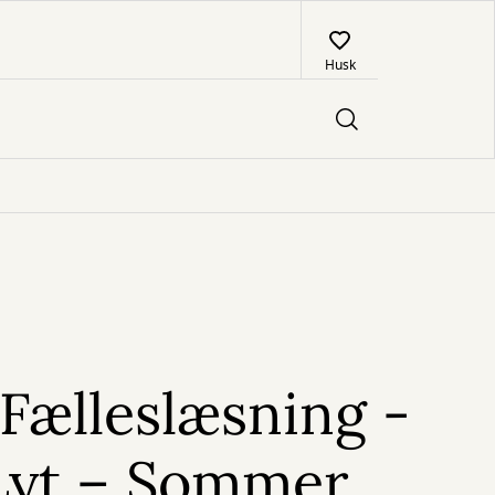
Husk
Fælleslæsning -
Lyt – Sommer