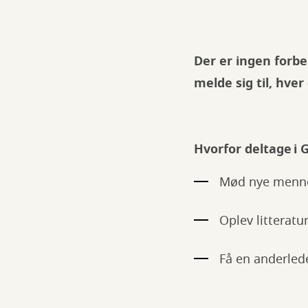
Der er ingen forbe
melde sig til, hv
Hvorfor deltage i
Mød nye mennes
Oplev litteratu
Få en anderle