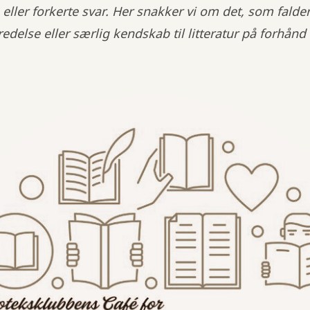
 eller forkerte svar. Her snakker vi om det, som falde
edelse eller særlig kendskab til litteratur på forhånd