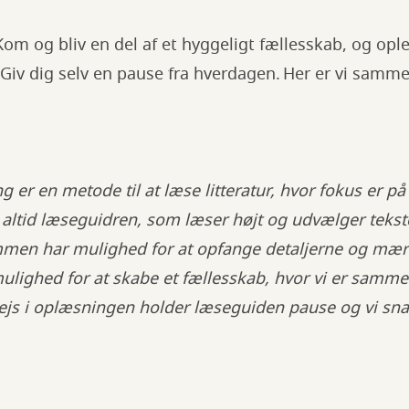
om og bliv en del af et hyggeligt fællesskab, og opl
– Giv dig selv en pause fra hverdagen. Her er vi samm
 er en metode til at læse litteratur, hvor fokus er på
altid læseguidren, som læser højt og udvælger tekst
mmen har mulighed for at opfange detaljerne og mær
mulighed for at skabe et fællesskab, hvor vi er samm
rvejs i oplæsningen holder læseguiden pause og vi 