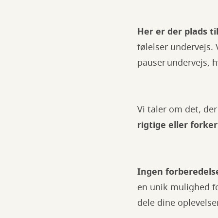
Her er der plads til
følelser undervejs.
pauser undervejs, 
Vi taler om det, de
rigtige eller forke
Ingen forberedelse
en unik mulighed fo
dele dine oplevelse