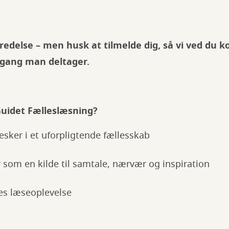
redelse – men husk at tilmelde dig, så vi ved du
er gang man deltager.
 Guidet Fælleslæsning?
ker i et uforpligtende fællesskab
r som en kilde til samtale, nærvær og inspiration
des læseoplevelse