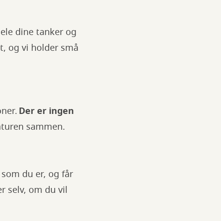
 dele dine tanker og
t, og vi holder små
oner.
Der er ingen
teraturen sammen.
som du er, og får
 selv, om du vil