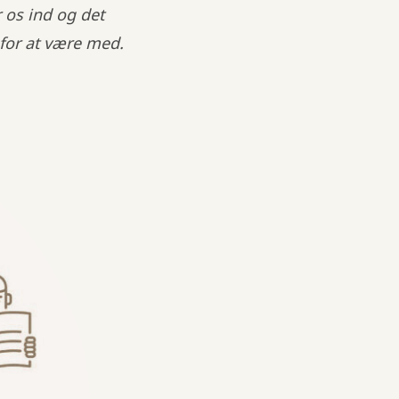
r os ind og det
 for at være med.