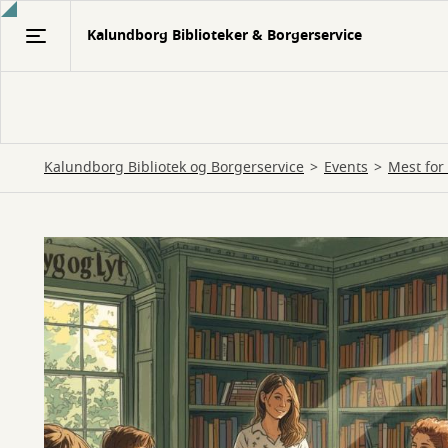
Gå
Kalundborg Biblioteker & Borgerservice
til
hovedindhold
Kalundborg Bibliotek og Borgerservice
Events
Mest for