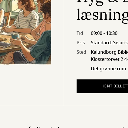
læsnin
Tid
09:00 - 10:30
Pris
Standard: Se pris
Sted
Kalundborg Bibli
Klostertorvet 2 
Det grønne rum
HENT BILLET