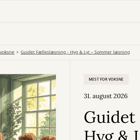
 voksne
Guidet Fælleslæsning - Hyg & Lyt – Sommer læsning
MEST FOR VOKSNE
31. august 2026
Guidet 
Hyg & 