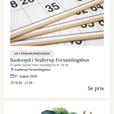
LIV I FORSAMLINGSHUSENE
Bankospil i Svallerup Forsamlingshus
Vi spiller banko hver mandag fra kl. 18.30
Svallerup Forsamlingshus
31. august 2026
18:30 - 21:45
Se pris