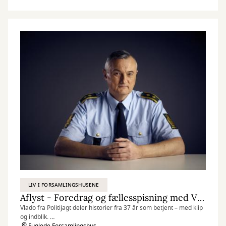
LIV I FORSAMLINGSHUSENE
Aflyst - Foredrag og fællesspisning med Vlado Lentz - Vlado på politijagt
Vlado fra Politijagt deler historier fra 37 år som betjent – med klip
og indblik.