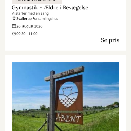
LIV I FORSAMLINGSHUSENE
Gymnastik - Ældre i Bevægelse
Vi starter med en sang
Svallerup Forsamlingshus
26. august 2026
09:30 - 11:00
Se pris