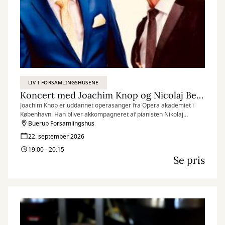
LIV I FORSAMLINGSHUSENE
Koncert med Joachim Knop og Nicolaj Bentzon
Joachim Knop er uddannet operasanger fra Opera akademiet i
København. Han bliver akkompagneret af pianisten Nikolaj
Bentzon.
Buerup Forsamlingshus
22. september 2026
19:00 - 20:15
Se pris