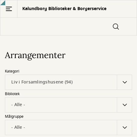
Gå
Kalundborg Biblioteker & Borgerservice
til
hovedindhold
Arrangementer
Kategori
Bibliotek
Målgruppe