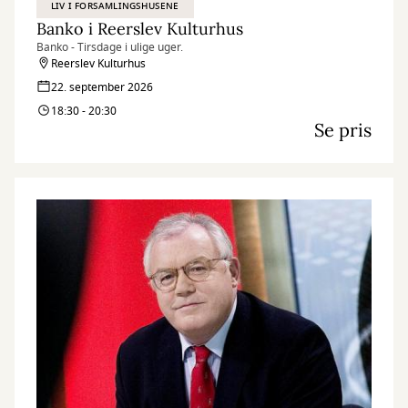
LIV I FORSAMLINGSHUSENE
Banko i Reerslev Kulturhus
Banko - Tirsdage i ulige uger.
Reerslev Kulturhus
22. september 2026
18:30 - 20:30
Se pris