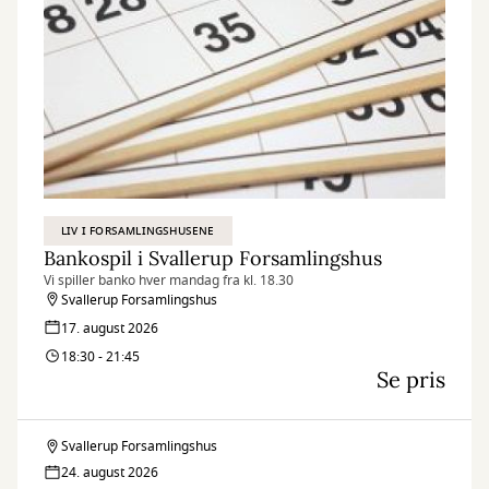
LIV I FORSAMLINGSHUSENE
Bankospil i Svallerup Forsamlingshus
Vi spiller banko hver mandag fra kl. 18.30
Svallerup Forsamlingshus
17. august 2026
18:30 - 21:45
Se pris
Svallerup Forsamlingshus
Bankospil
24. august 2026