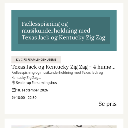
Fællesspisning og
musikunderholdning med
Texas Jack og Kentucky Zig Zag
LIV I FORSAMLINGSHUSENE
Texas Jack og Kentucky Zig Zag - 4 humørbomber på country-tour
Fællesspisning og musikunderholdning med Texas Jack og
Kentucky Zig Zag
Svallerup Forsamlingshus
18. september 2026
18:00 - 22:30
Se pris