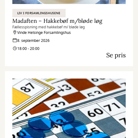
LIV I FORSAMLINGSHUSENE
Madaften – Hakkebøf m/bløde løg
Fællesspisning med hakkebøf m/ bløde løg
Vinde Helsinge Forsamlingshus
8. september 2026
18:00 - 20:00
Se pris