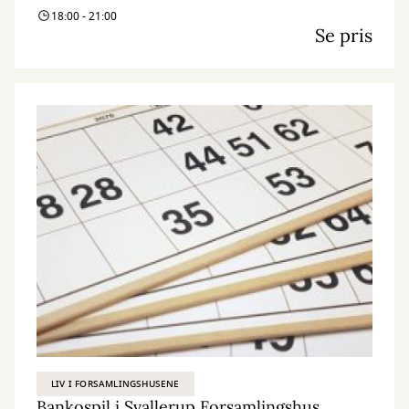
18:00 - 21:00
Se pris
LIV I FORSAMLINGSHUSENE
Bankospil i Svallerup Forsamlingshus