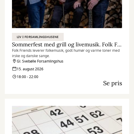
LIV I FORSAMLINGSHUSENE
Sommerfest med grill og livemusik. Folk Friends - Irsk/skotsk folkemusik
Folk Friends leverer folkemusik, godt humør og varme toner med
irske og danske sange.
Gl. Svebølle Forsamlingshus
15. august 2026
18:00 - 22:00
Se pris