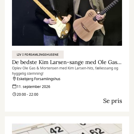
LIV I FORSAMLINGSHUSENE
De bedste Kim Larsen-sange med Ole Gas & Mortensen
Oplev Ole Gas & Mortensen med Kim Larsen-hits, fællessang og
hyggelig stemning!
Eskebjerg Forsamlingshus
11. september 2026
20:00 - 22:00
Se pris