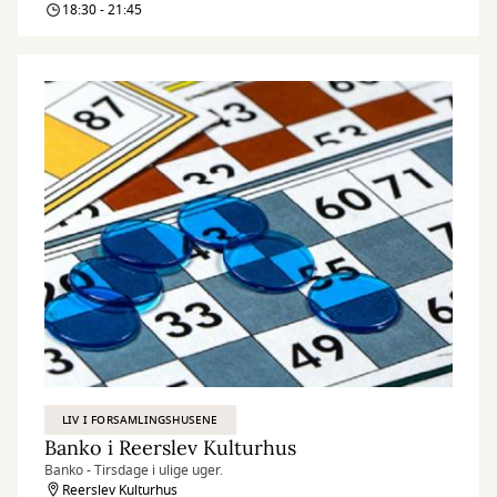
i
18:30 - 21:45
Svallerup
Forsamlingshus
LIV I FORSAMLINGSHUSENE
Banko i Reerslev Kulturhus
Banko - Tirsdage i ulige uger.
Reerslev Kulturhus