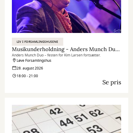
LIV I FORSAMLINGSHUSENE
Musikunderholdning​ - Anders Munch Duo – Festen for Kim Larsen fortsætter
Anders Munch Duo – festen for Kim Larsen fortsætter.
Løve Forsamlingshus
28. august 2026
18:00 - 21:00
Se pris