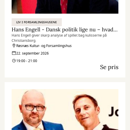
LIV I FORSAMLINGSHUSENE
Hans Engell - Dansk politik lige nu – hvad sker der og hvorfor ?
Hans Engell giver skarp analyse af spillet bag kulisserne på
Christiansborg.
Røsnæs Kultur- og Forsamlingshus
22. september 2026
19:00 - 21:00
Se pris