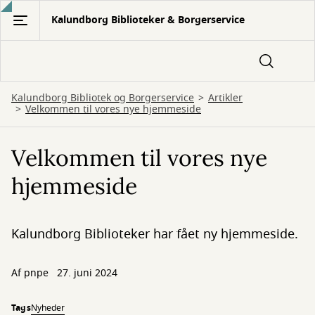
Gå
Kalundborg Biblioteker & Borgerservice
til
hovedindhold
Kalundborg Bibliotek og Borgerservice
Artikler
Velkommen til vores nye hjemmeside
Velkommen til vores nye
hjemmeside
Kalundborg Biblioteker har fået ny hjemmeside.
Af
pnpe
27. juni 2024
Tags
Nyheder