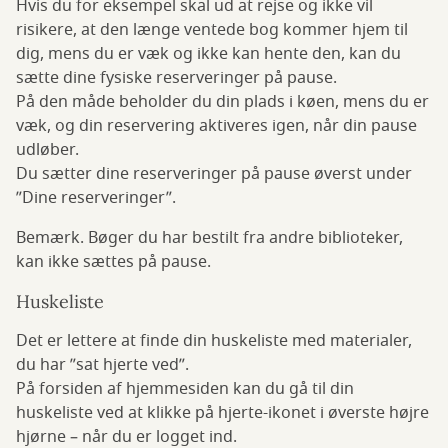
Hvis du for eksempel skal ud at rejse og ikke vil
risikere, at den længe ventede bog kommer hjem til
dig, mens du er væk og ikke kan hente den, kan du
sætte dine fysiske reserveringer på pause.
På den måde beholder du din plads i køen, mens du er
væk, og din reservering aktiveres igen, når din pause
udløber.
Du sætter dine reserveringer på pause øverst under
”Dine reserveringer”.
Bemærk. Bøger du har bestilt fra andre biblioteker,
kan ikke sættes på pause.
Huskeliste
Det er lettere at finde din huskeliste med materialer,
du har ”sat hjerte ved”.
På forsiden af hjemmesiden kan du gå til din
huskeliste ved at klikke på hjerte-ikonet i øverste højre
hjørne – når du er logget ind.