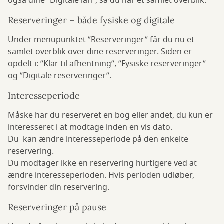
også dine ”Digitale lån”, så du har et samlet overblik.
Reserveringer – både fysiske og digitale
Under menupunktet ”Reserveringer” får du nu et
samlet overblik over dine reserveringer. Siden er
opdelt i: ”Klar til afhentning”, ”Fysiske reserveringer”
og ”Digitale reserveringer”.
Interesseperiode
Måske har du reserveret en bog eller andet, du kun er
interesseret i at modtage inden en vis dato.
Du kan ændre interesseperiode på den enkelte
reservering.
Du modtager ikke en reservering hurtigere ved at
ændre interesseperioden. Hvis perioden udløber,
forsvinder din reservering.
Reserveringer på pause