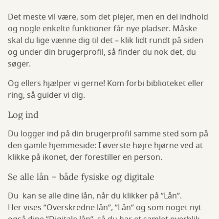
Det meste vil være, som det plejer, men en del indhold
og nogle enkelte funktioner får nye pladser. Måske
skal du lige vænne dig til det – klik lidt rundt på siden
og under din brugerprofil, så finder du nok det, du
søger.
Og ellers hjælper vi gerne! Kom forbi biblioteket eller
ring, så guider vi dig.
Log ind
Du logger ind på din brugerprofil samme sted som på
den gamle hjemmeside: I øverste højre hjørne ved at
klikke på ikonet, der forestiller en person.
Se alle lån – både fysiske og digitale
Du kan se alle dine lån, når du klikker på ”Lån”.
Her vises ”Overskredne lån”, ”Lån” og som noget nyt