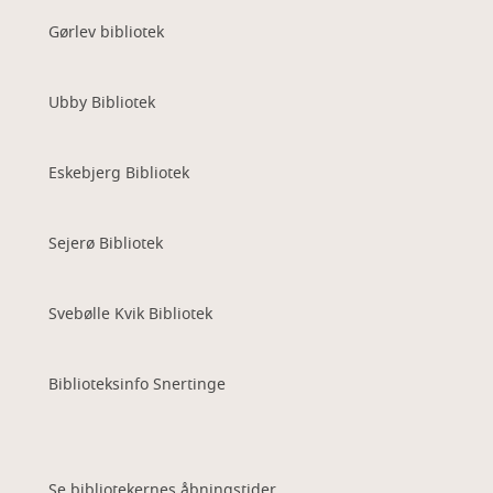
Gørlev bibliotek
Ubby Bibliotek
Eskebjerg Bibliotek
Sejerø Bibliotek
Svebølle Kvik Bibliotek
Biblioteksinfo Snertinge
Se bibliotekernes åbningstider