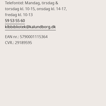
Telefontid: Mandag, tirsdag &
torsdag kl. 10-15, onsdag kl. 14-17,
fredag kl. 10-13
59 53 55 60
klbbibliotek@kalundborg.dk
EAN nr.: 5790001115364
CVR.: 29189595