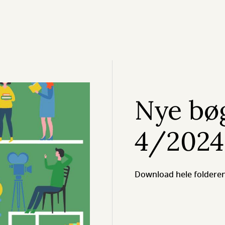
Nye bøg
4/2024
Download hele folderen