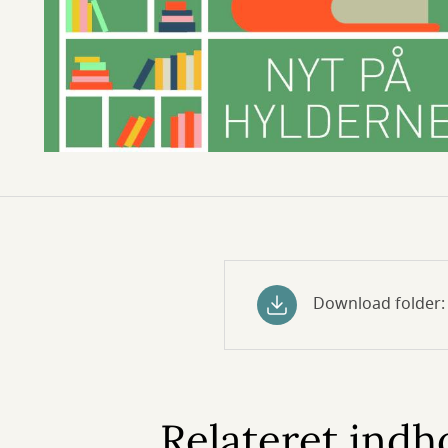
Download folder: 
Relateret indh