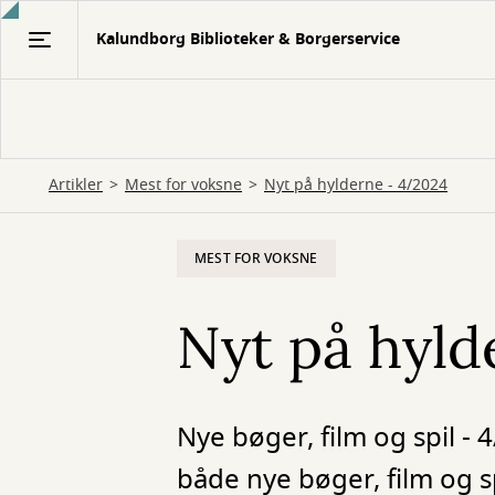
Gå
Kalundborg Biblioteker & Borgerservice
til
hovedindhold
Artikler
Mest for voksne
Nyt på hylderne - 4/2024
MEST FOR VOKSNE
Nyt på hyld
Nye bøger, film og spil - 
både nye bøger, film og sp