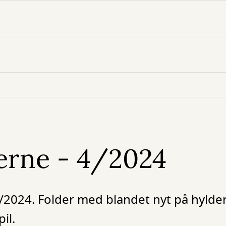
erne - 4/2024
4/2024. Folder med blandet nyt på hylder
il.