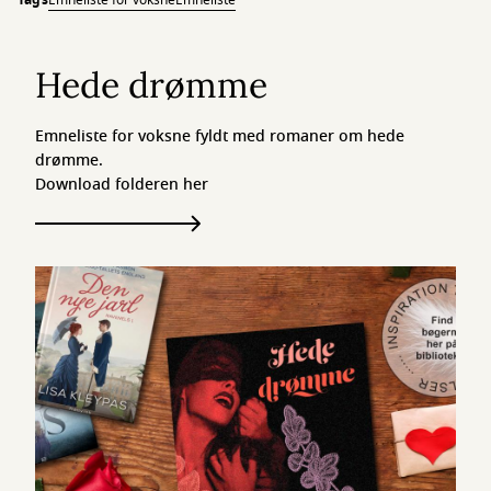
Tags
Emneliste for voksne
Emneliste
Hede drømme
Emneliste for voksne fyldt med romaner om hede
drømme.
Download folderen her