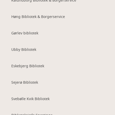
Kalundborg Bibliotek & Borgerservice
Høng Bibliotek & Borgerservice
Gørlev bibliotek
Ubby Bibliotek
Eskebjerg Bibliotek
Sejerø Bibliotek
Svebølle Kvik Bibliotek