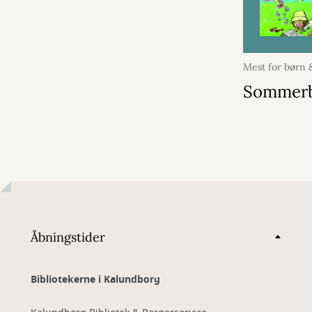
Mest for børn
april 2026
Sommer
Åbningstider
Bibliotekerne i Kalundborg