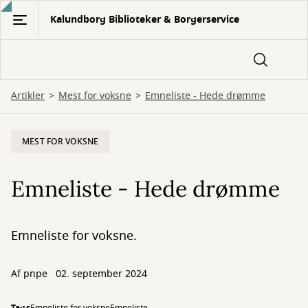
Gå
Kalundborg Biblioteker & Borgerservice
til
hovedindhold
Artikler
Mest for voksne
Emneliste - Hede drømme
MEST FOR VOKSNE
Emneliste - Hede drømme
Emneliste for voksne.
Af
pnpe
02. september 2024