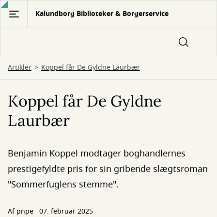
Gå
Kalundborg Biblioteker & Borgerservice
til
hovedindhold
Artikler
Koppel får De Gyldne Laurbær
Koppel får De Gyldne
Laurbær
Benjamin Koppel modtager boghandlernes
prestigefyldte pris for sin gribende slægtsroman
"Sommerfuglens stemme".
Af
pnpe
07. februar 2025