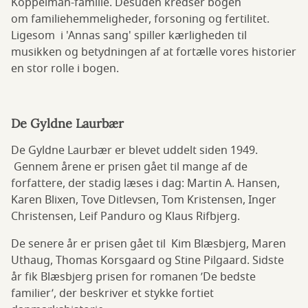
Koppelman-familie. Desuden kredser bogen
om
familiehemmeligheder, forsoning og fertilitet.
Ligesom i 'Annas sang' spiller kærligheden til
musikken og betydningen af at fortælle vores historier
en stor rolle i bogen.
De Gyldne Laurbær
De Gyldne Laurbær er blevet uddelt siden 1949.
Gennem årene er prisen gået til mange af de
forfattere, der stadig læses i dag: Martin A. Hansen,
Karen Blixen, Tove Ditlevsen, Tom Kristensen, Inger
Christensen, Leif Panduro og Klaus Rifbjerg.
De senere år er prisen gået til Kim Blæsbjerg, Maren
Uthaug, Thomas Korsgaard og Stine Pilgaard. Sidste
år fik Blæsbjerg prisen for romanen ’De bedste
familier’, der
beskriver et stykke fortiet