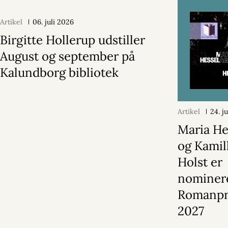
Artikel
06. juli 2026
Birgitte Hollerup udstiller
August og september på
Kalundborg bibliotek
Artikel
24. j
Maria He
og Kamil
Holst er
nominere
Romanpr
2027