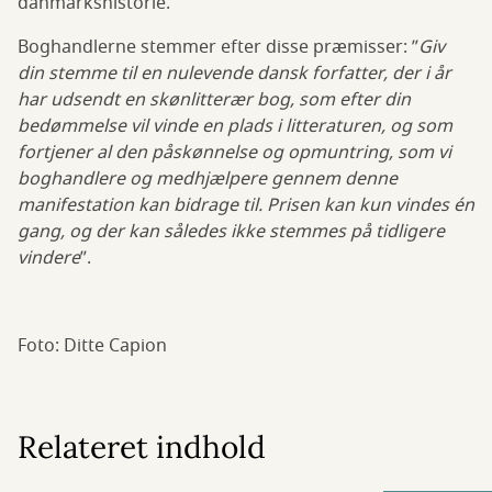
danmarkshistorie.
Boghandlerne stemmer efter disse præmisser: ”
Giv
din stemme til en nulevende dansk forfatter, der i år
har udsendt en skønlitterær bog, som efter din
bedømmelse vil vinde en plads i litteraturen, og som
fortjener al den påskønnelse og opmuntring, som vi
boghandlere og medhjælpere gennem denne
manifestation kan bidrage til. Prisen kan kun vindes én
gang, og der kan således ikke stemmes på tidligere
vindere
”.
Foto: Ditte Capion
Relateret indhold