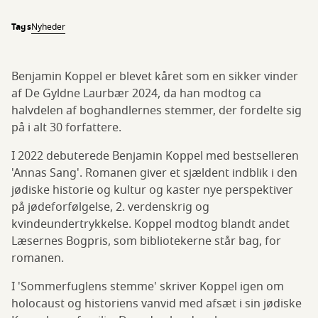
Tags
Nyheder
Benjamin Koppel er blevet kåret som en sikker vinder
af De Gyldne Laurbær 2024, da han modtog ca
halvdelen af boghandlernes stemmer, der fordelte sig
på i alt 30 forfattere.
I 2022 debuterede Benjamin Koppel med bestselleren
'Annas Sang'. Romanen giver et sjældent indblik i den
jødiske historie og kultur og kaster nye perspektiver
på jødeforfølgelse, 2. verdenskrig og
kvindeundertrykkelse. Koppel modtog blandt andet
Læsernes Bogpris, som bibliotekerne står bag, for
romanen.
I 'Sommerfuglens stemme' skriver Koppel igen om
holocaust og historiens vanvid med afsæt i sin jødiske