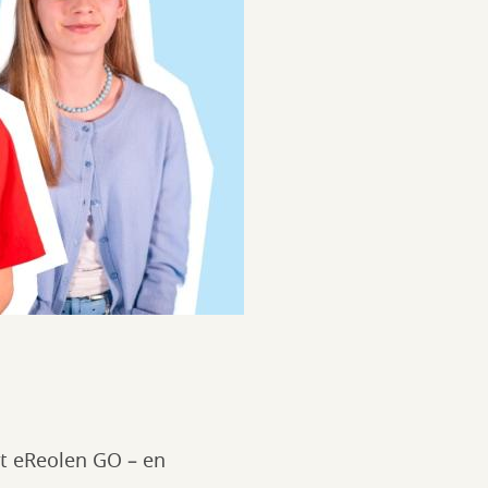
et eReolen GO – en