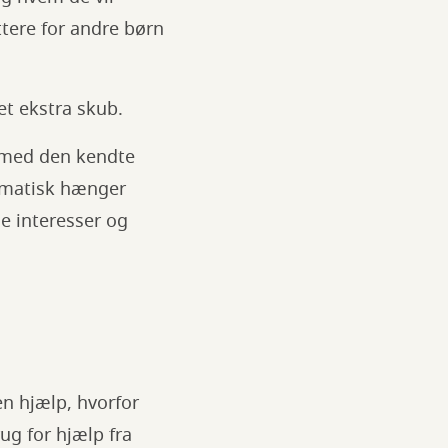
ttere for andre børn
et ekstra skub.
 med den kendte
tematisk hænger
e interesser og
en hjælp, hvorfor
ug for hjælp fra