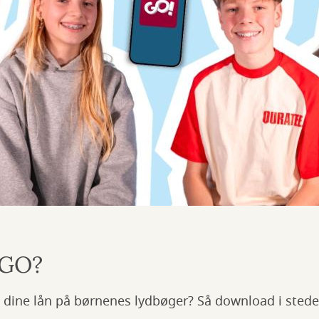
 GO?
e dine lån på børnenes lydbøger? Så download i sted