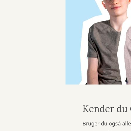
Kender du
Bruger du også all