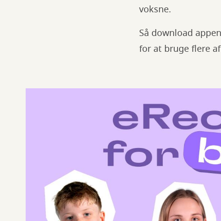
voksne.
Så download appen e
for at bruge flere 