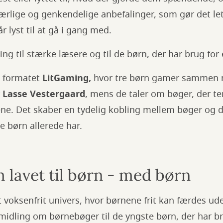
r ærlige og genkendelige anbefalinger, som gør det le
år lyst til at gå i gang med.
ng til stærke læsere og til de børn, der har brug for 
i formatet
LitGaming,
hvor tre børn gamer sammen
r
Lasse Vestergaard
, mens de taler om bøger, der 
e. Det skaber en tydelig kobling mellem bøger og d
 børn allerede har.
 lavet til børn - med børn
voksenfrit univers, hvor børnene frit kan færdes ud
rmidling om børnebøger til de yngste børn, der har br