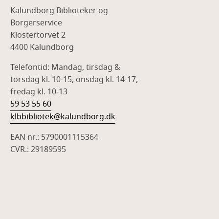
Kalundborg Biblioteker og
Borgerservice
Klostertorvet 2
4400 Kalundborg
Telefontid: Mandag, tirsdag &
torsdag kl. 10-15, onsdag kl. 14-17,
fredag kl. 10-13
59 53 55 60
klbbibliotek@kalundborg.dk
EAN nr.: 5790001115364
CVR.: 29189595