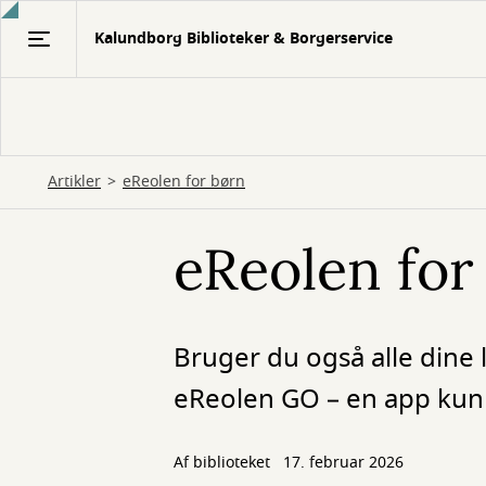
Gå
Kalundborg Biblioteker & Borgerservice
til
hovedindhold
Artikler
eReolen for børn
eReolen for
Bruger du også alle dine
eReolen GO – en app kun t
Af biblioteket
17. februar 2026