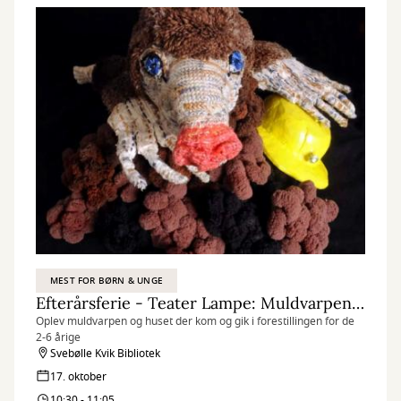
MEST FOR BØRN & UNGE
Efterårsferie - Teater Lampe: Muldvarpen og huset der kom og gik
Oplev muldvarpen og huset der kom og gik i forestillingen for de
2-6 årige
Svebølle Kvik Bibliotek
17. oktober
10:30 - 11:05