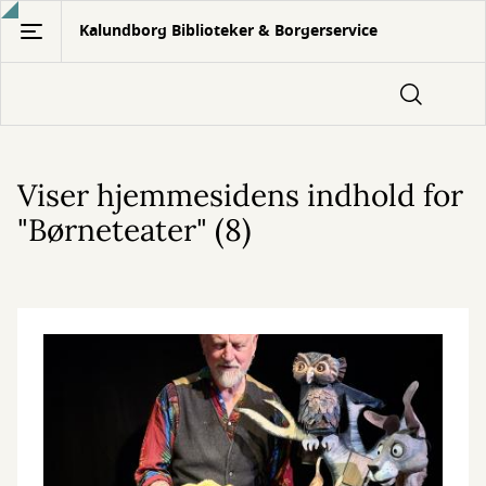
Gå
Kalundborg Biblioteker & Borgerservice
til
hovedindhold
Viser hjemmesidens indhold for
"Børneteater" (8)