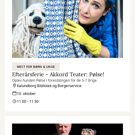
MEST FOR BØRN & UNGE
Efterårsferie - Akkord Teater: Pølse!
Oplev hunden Pølse i forestillingen for de 3-7 årige.
Kalundborg Bibliotek og Borgerservice
10. oktober
11:00 - 11:30