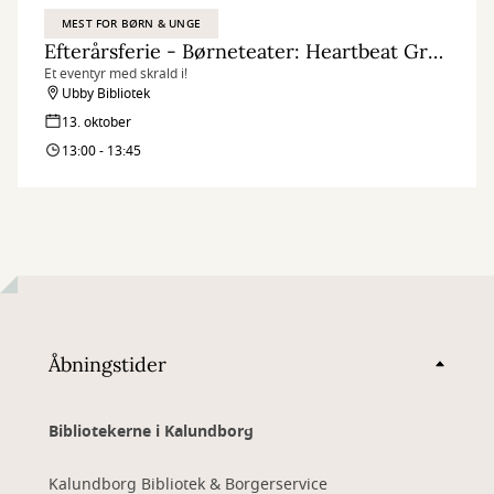
MEST FOR BØRN & UNGE
Efterårsferie - Børneteater: Heartbeat Group - Lodshans
Et eventyr med skrald i!
Ubby Bibliotek
13. oktober
13:00 - 13:45
Åbningstider
Bibliotekerne i Kalundborg
Kalundborg Bibliotek & Borgerservice