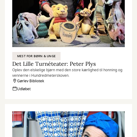
MEST FOR BØRN & UNGE
Det Lille Turnéteater: Peter Plys
Oplev den elskelige bjørn med den store kærlighed til honning og
vennerne i Hundredmeterskoven.
Gørlev Bibliotek
Udløbet