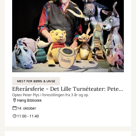
MEST FOR BØRN & UNGE
Efterårsferie - Det Lille Turnéteater: Peter Plys
Oplev Peter Plys i forestillingen fra 3 år og op.
Høng Bibliotek
14. oktober
11:00 - 11:40