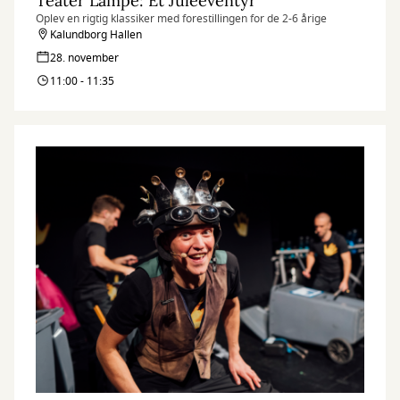
Teater Lampe: Et Juleeventyr
Oplev en rigtig klassiker med forestillingen for de 2-6 årige
Kalundborg Hallen
28. november
11:00 - 11:35