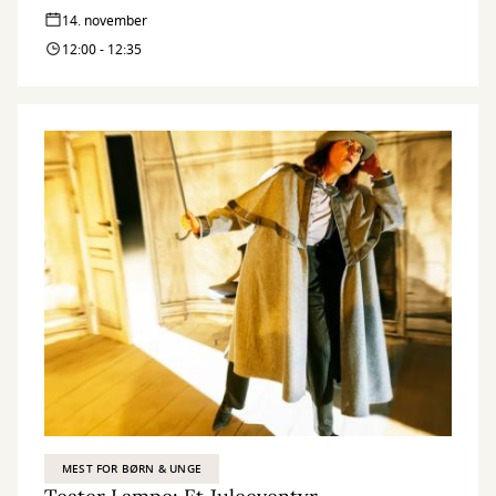
14. november
12:00 - 12:35
MEST FOR BØRN & UNGE