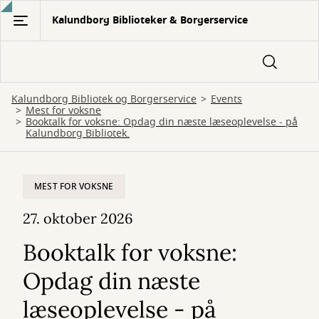
Gå
Kalundborg Biblioteker & Borgerservice
til
hovedindhold
Kalundborg Bibliotek og Borgerservice
Events
Mest for voksne
Booktalk for voksne: Opdag din næste læseoplevelse - på
Kalundborg Bibliotek.
MEST FOR VOKSNE
27. oktober 2026
Booktalk for voksne:
Opdag din næste
læseoplevelse - på