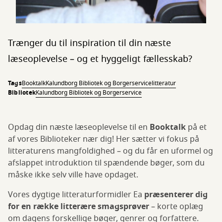
Trænger du til inspiration til din næste
læseoplevelse – og et hyggeligt fællesskab?
Tags
Booktalk
Kalundborg Bibliotek og Borgerservice
litteratur
Bibliotek
Kalundborg Bibliotek og Borgerservice
Opdag din næste læseoplevelse til en
Booktalk
på et
af vores Biblioteker nær dig! Her sætter vi fokus på
litteraturens mangfoldighed – og du får en uformel og
afslappet introduktion til spændende bøger, som du
måske ikke selv ville have opdaget.
Vores dygtige litteraturformidler Ea
præsenterer dig
for en række litterære smagsprøver
– korte oplæg
om dagens forskellige bøger, genrer og forfattere.