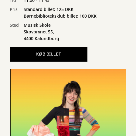
Tid
11:00 - 11:45
Pris
Standard billet: 125 DKK
Børnebiblioteksklub billet: 100 DKK
Sted
Musisk Skole
Skovbrynet 55,
4400 Kalundborg
KØB BILLET