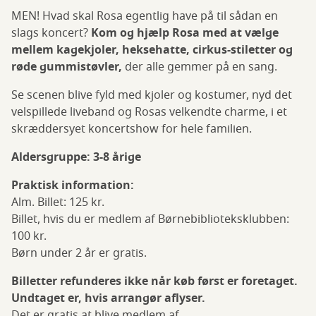
MEN! Hvad skal Rosa egentlig have på til sådan en
slags koncert?
Kom og hjælp Rosa med at vælge
mellem
kagekjoler, heksehatte, cirkus-stiletter og
røde
gummistøvler,
der alle gemmer på en sang.
Se scenen blive fyld med kjoler og kostumer, nyd det
velspillede liveband og Rosas velkendte charme, i et
skræddersyet koncertshow for hele familien.
Aldersgruppe: 3-8 årige
Praktisk information:
Alm. Billet: 125 kr.
Billet, hvis du er medlem af Børnebiblioteksklubben:
100 kr.
Børn under 2 år er gratis.
Billetter refunderes ikke når køb først er foretaget.
Undtaget er, hvis arrangør aflyser.
Det er gratis at blive medlem af