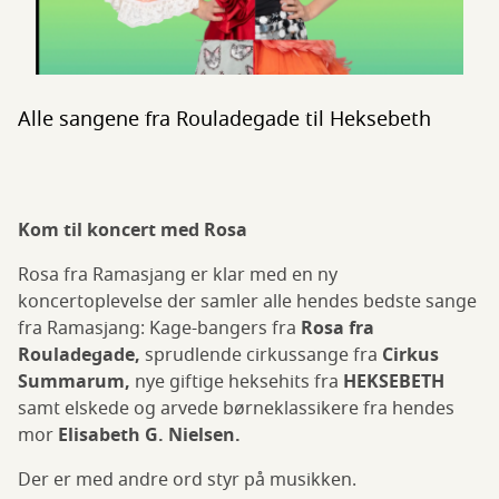
Alle sangene fra Rouladegade til Heksebeth
Kom til koncert med Rosa
Rosa fra Ramasjang er klar med en ny
koncertoplevelse der samler alle hendes bedste sange
fra Ramasjang: Kage-bangers fra
Rosa fra
Rouladegade,
sprudlende cirkussange fra
Cirkus
Summarum,
nye giftige heksehits fra
HEKSEBETH
samt elskede og arvede børneklassikere fra hendes
mor
Elisabeth G. Nielsen.
Der er med andre ord styr på musikken.