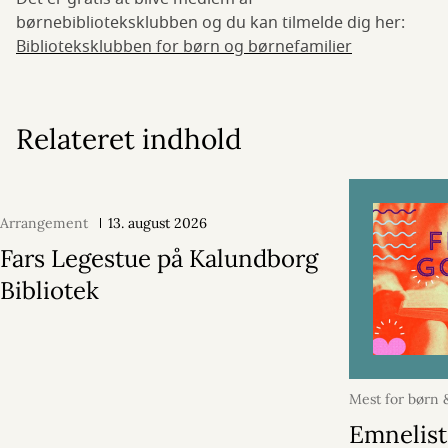
børnebiblioteksklubben og du kan tilmelde dig her:
Biblioteksklubben for børn og børnefamilier
Relateret indhold
Arrangement
13. august 2026
Fars Legestue på Kalundborg
Bibliotek
Mest for børn
april 2026
Emnelist