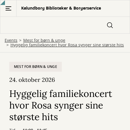
Gå
Kalundborg Biblioteker & Borgerservice
til
hovedindhold
Events
Mest for børn & unge
Hyggelig familiekoncert hvor Rosa synger sine største hits
MEST FOR BØRN & UNGE
24. oktober 2026
Hyggelig familiekoncert
hvor Rosa synger sine
største hits