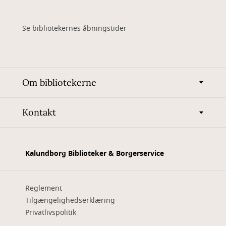
Se bibliotekernes åbningstider
Om bibliotekerne
Kontakt
Kalundborg Biblioteker & Borgerservice
Reglement
Tilgængelighedserklæring
Privatlivspolitik