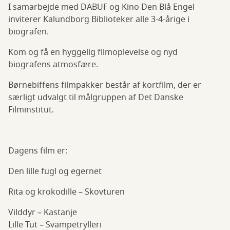
I samarbejde med DABUF og Kino Den Blå Engel
inviterer Kalundborg Biblioteker alle 3-4-årige i
biografen.
Kom og få en hyggelig filmoplevelse og nyd
biografens atmosfære.
Børnebiffens filmpakker består af kortfilm, der er
særligt udvalgt til målgruppen af Det Danske
Filminstitut.
Dagens film er:
Den lille fugl og egernet
Rita og krokodille – Skovturen
Vilddyr – Kastanje
Lille Tut – Svampetrylleri