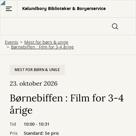
Gå
Kalundborg Biblioteker & Borgerservice
til
hovedindhold
Events
Mest for børn & unge
Børnebiffen : Film for 3-4 årige
MEST FOR BØRN & UNGE
23. oktober 2026
Børnebiffen : Film for 3-4
årige
Tid
10:00 - 10:31
Pris
Standard: Se pris