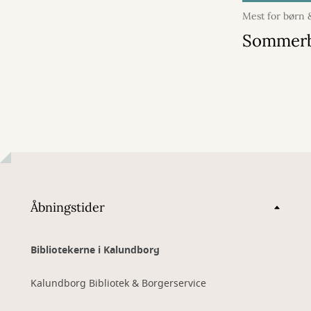
Mest for børn
april 2026
Sommer
Åbningstider
Bibliotekerne i Kalundborg
Kalundborg Bibliotek & Borgerservice