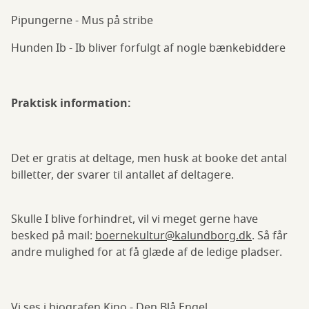
Pipungerne - Mus på stribe
Hunden Ib - Ib bliver forfulgt af nogle bænkebiddere
Praktisk information:
Det er gratis at deltage, men husk at booke det antal
billetter, der svarer til antallet af deltagere.
Skulle I blive forhindret, vil vi meget gerne have
besked på mail:
boernekultur@kalundborg.dk
. Så får
andre mulighed for at få glæde af de ledige pladser.
Vi ses i biografen Kino - Den Blå Engel.