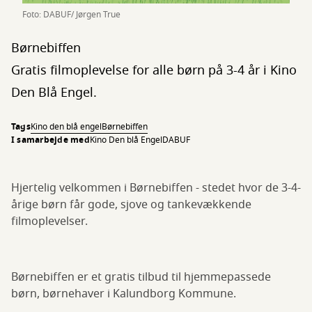
Foto: DABUF/ Jørgen True
Børnebiffen
Gratis filmoplevelse for alle børn på 3-4 år i Kino
Den Blå Engel.
Tags
Kino den blå engel
Børnebiffen
I samarbejde med
Kino Den blå Engel
DABUF
Hjertelig velkommen i Børnebiffen - stedet hvor de 3-4-
årige børn får gode, sjove og tankevækkende
filmoplevelser.
Børnebiffen er et gratis tilbud til hjemmepassede
børn, børnehaver i Kalundborg Kommune.