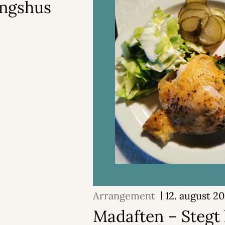
ingshus
Arrangement
12. august 2
Madaften – Stegt 