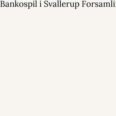
Bankospil i Svallerup Forsaml