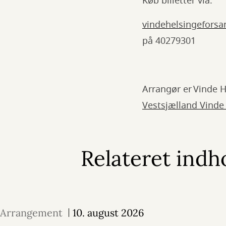
Køb billetter via:
vindehelsingefors
på 40279301
Arrangør er Vinde 
Vestsjælland Vinde
Relateret indh
Arrangement
10. august 2026