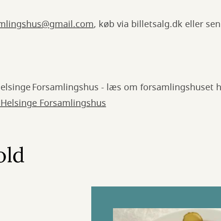
amlingshus@gmail.com
, køb via billetsalg.dk eller se
Helsinge Forsamlingshus - læs om forsamlingshuset h
 Helsinge Forsamlingshus
old