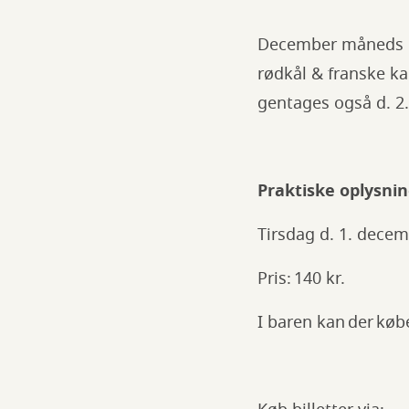
December måneds ma
rødkål & franske ka
gentages også d. 2
Praktiske oplysnin
Tirsdag d. 1. decem
Pris: 140 kr.
I baren kan der køb