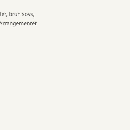
er, brun sovs,
e. Arrangementet