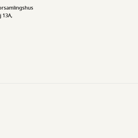
Forsamlingshus
j 13A,