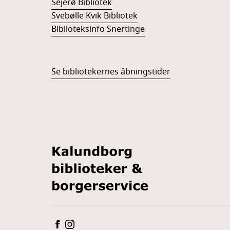
Sejerø Bibliotek
Svebølle Kvik Bibliotek
Biblioteksinfo Snertinge
Se bibliotekernes åbningstider