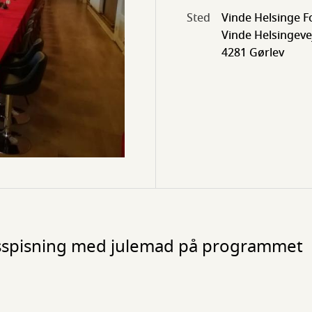
Sted
Vinde Helsinge 
Vinde Helsingeve
4281 Gørlev
lesspisning med julemad på programmet